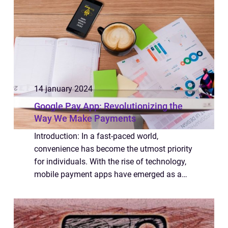
mere. Med...
14 january 2024
Google Pay App: Revolutionizing the
Way We Make Payments
Introduction: In a fast-paced world,
convenience has become the utmost priority
for individuals. With the rise of technology,
mobile payment apps have emerged as a
game-changer, providing seamless and
secure transactions at our fingertips. Among
the ...