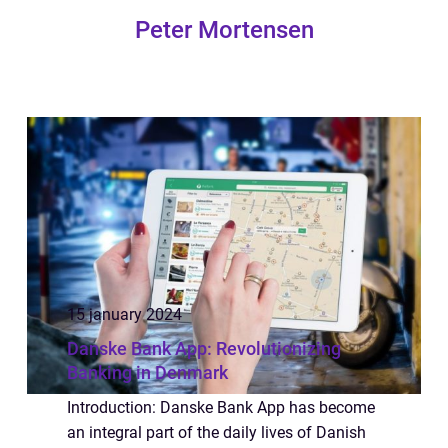
Peter Mortensen
15 january 2024
Danske Bank App: Revolutionizing
Banking in Denmark
Introduction: Danske Bank App has become
an integral part of the daily lives of Danish