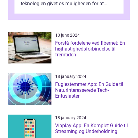
teknologien givet os muligheden for at
bekæmpe dette problem, og ...
10 june 2024
Forstå fordelene ved fibernet: En
højhastighedsforbindelse til
fremtiden
18 january 2024
Fuglestemmer App: En Guide til
Naturinteresserede Tech-
Entusiaster
18 january 2024
Viaplay App: En Komplet Guide til
Streaming og Underholdning