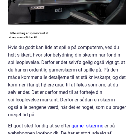
Hvis du godt kan lide at spille på computeren, ved du
helt sikkert, hvor stor betydning din skærm har for din
spilleoplevelse. Derfor er det selvfølgelig også vigtigt, at
du har en ordentlig gamerskærm at spille på. På den
måde kommer alle detaljerne til at stå knivskarpt, og det
kommer i langt højere grad til at føles som om, at du
selv er der. Det er derfor med til at forhøje din
spilleoplevelse markant. Derfor er sådan en skærm
også alle pengene værd, når det er noget, som du bruger
meget tid på.
Et godt sted for dig at se efter
gamer skærme
er på
webshoppen lootbox.dk. De har et stort udvalg af