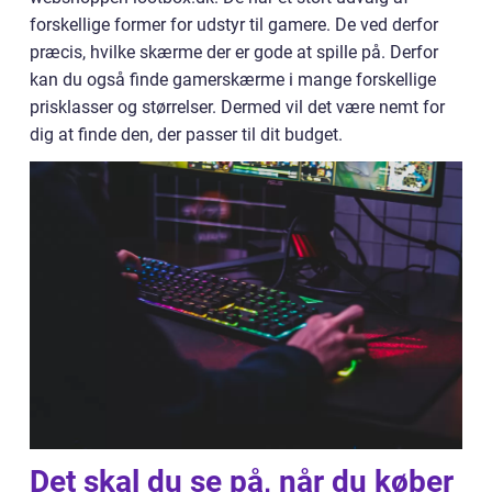
forskellige former for udstyr til gamere. De ved derfor
præcis, hvilke skærme der er gode at spille på. Derfor
kan du også finde gamerskærme i mange forskellige
prisklasser og størrelser. Dermed vil det være nemt for
dig at finde den, der passer til dit budget.
Det skal du se på, når du køber