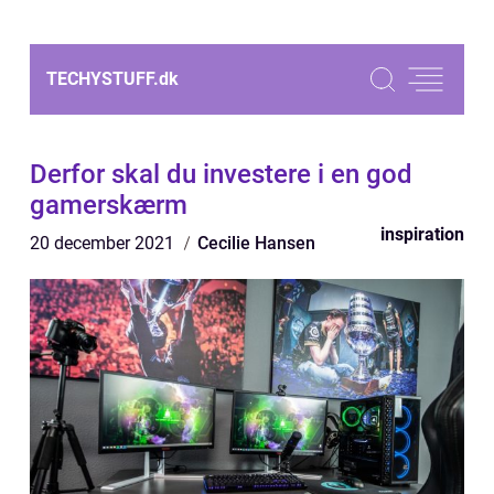
TECHYSTUFF.
dk
Derfor skal du investere i en god
gamerskærm
inspiration
20 december 2021
Cecilie Hansen