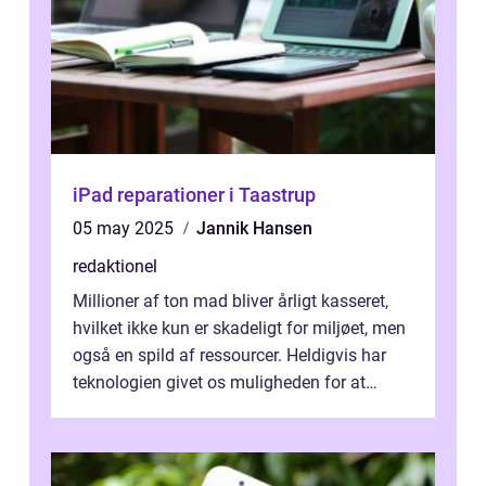
iPad reparationer i Taastrup
05 may 2025
Jannik Hansen
redaktionel
Millioner af ton mad bliver årligt kasseret,
hvilket ikke kun er skadeligt for miljøet, men
også en spild af ressourcer. Heldigvis har
teknologien givet os muligheden for at
bekæmpe dette problem, og ...