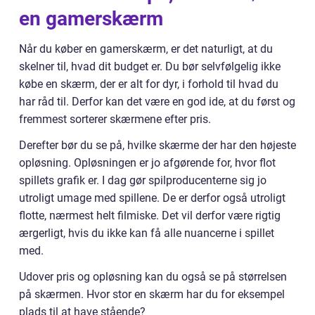
en gamerskærm
Når du køber en gamerskærm, er det naturligt, at du
skelner til, hvad dit budget er. Du bør selvfølgelig ikke
købe en skærm, der er alt for dyr, i forhold til hvad du
har råd til. Derfor kan det være en god ide, at du først og
fremmest sorterer skærmene efter pris.
Derefter bør du se på, hvilke skærme der har den højeste
opløsning. Opløsningen er jo afgørende for, hvor flot
spillets grafik er. I dag gør spilproducenterne sig jo
utroligt umage med spillene. De er derfor også utroligt
flotte, nærmest helt filmiske. Det vil derfor være rigtig
ærgerligt, hvis du ikke kan få alle nuancerne i spillet
med.
Udover pris og opløsning kan du også se på størrelsen
på skærmen. Hvor stor en skærm har du for eksempel
plads til at have stående?