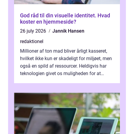
God råd til din visuelle identitet. Hvad
koster en hjemmeside?
26 july 2026
Jannik Hansen
redaktionel
Millioner af ton mad bliver årligt kasseret,
hvilket ikke kun er skadeligt for miljøet, men
også en spild af ressourcer. Heldigvis har
teknologien givet os muligheden for at
bekæmpe dette problem, og ...