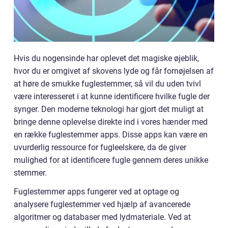
Hvis du nogensinde har oplevet det magiske øjeblik,
hvor du er omgivet af skovens lyde og får fornøjelsen af
at høre de smukke fuglestemmer, så vil du uden tvivl
være interesseret i at kunne identificere hvilke fugle der
synger. Den moderne teknologi har gjort det muligt at
bringe denne oplevelse direkte ind i vores hænder med
en række fuglestemmer apps. Disse apps kan være en
uvurderlig ressource for fugleelskere, da de giver
mulighed for at identificere fugle gennem deres unikke
stemmer.
Fuglestemmer apps fungerer ved at optage og
analysere fuglestemmer ved hjælp af avancerede
algoritmer og databaser med lydmateriale. Ved at