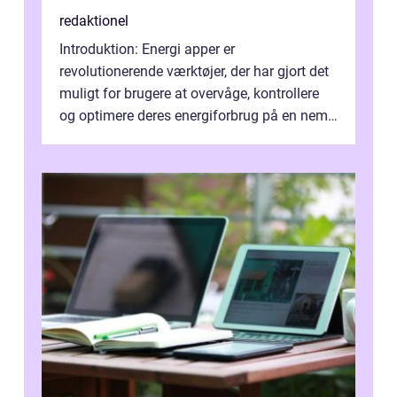
redaktionel
Introduktion: Energi apper er
revolutionerende værktøjer, der har gjort det
muligt for brugere at overvåge, kontrollere
og optimere deres energiforbrug på en nem
og effektiv måde. I denne artikel vil ...