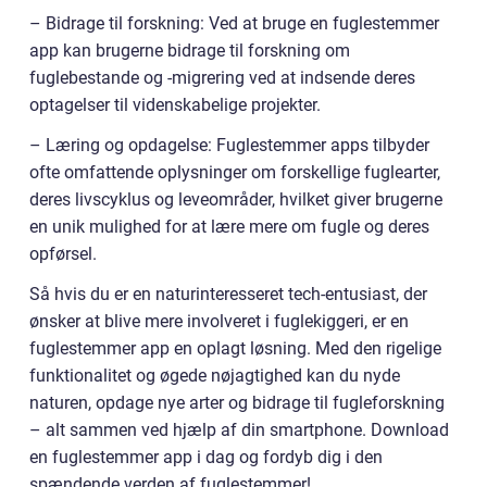
– Bidrage til forskning: Ved at bruge en fuglestemmer
app kan brugerne bidrage til forskning om
fuglebestande og -migrering ved at indsende deres
optagelser til videnskabelige projekter.
– Læring og opdagelse: Fuglestemmer apps tilbyder
ofte omfattende oplysninger om forskellige fuglearter,
deres livscyklus og leveområder, hvilket giver brugerne
en unik mulighed for at lære mere om fugle og deres
opførsel.
Så hvis du er en naturinteresseret tech-entusiast, der
ønsker at blive mere involveret i fuglekiggeri, er en
fuglestemmer app en oplagt løsning. Med den rigelige
funktionalitet og øgede nøjagtighed kan du nyde
naturen, opdage nye arter og bidrage til fugleforskning
– alt sammen ved hjælp af din smartphone. Download
en fuglestemmer app i dag og fordyb dig i den
spændende verden af fuglestemmer!