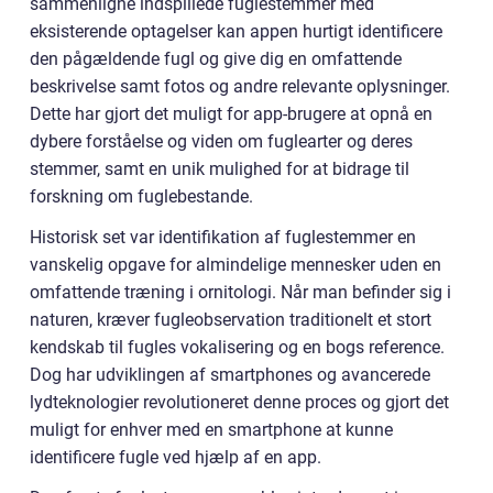
sammenligne indspillede fuglestemmer med
eksisterende optagelser kan appen hurtigt identificere
den pågældende fugl og give dig en omfattende
beskrivelse samt fotos og andre relevante oplysninger.
Dette har gjort det muligt for app-brugere at opnå en
dybere forståelse og viden om fuglearter og deres
stemmer, samt en unik mulighed for at bidrage til
forskning om fuglebestande.
Historisk set var identifikation af fuglestemmer en
vanskelig opgave for almindelige mennesker uden en
omfattende træning i ornitologi. Når man befinder sig i
naturen, kræver fugleobservation traditionelt et stort
kendskab til fugles vokalisering og en bogs reference.
Dog har udviklingen af smartphones og avancerede
lydteknologier revolutioneret denne proces og gjort det
muligt for enhver med en smartphone at kunne
identificere fugle ved hjælp af en app.