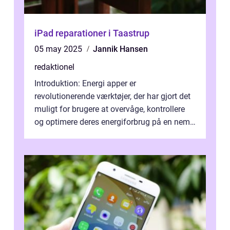
iPad reparationer i Taastrup
05 may 2025
Jannik Hansen
redaktionel
Introduktion: Energi apper er
revolutionerende værktøjer, der har gjort det
muligt for brugere at overvåge, kontrollere
og optimere deres energiforbrug på en nem
og effektiv måde. I denne artikel vil ...