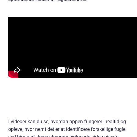
I videoer kan du se, hvordan appen fungerer i realtid og
opleve, hvor nemt det er at identificere forskellige fugle
ved hjælp af deres stemmer. Følgende video giver et