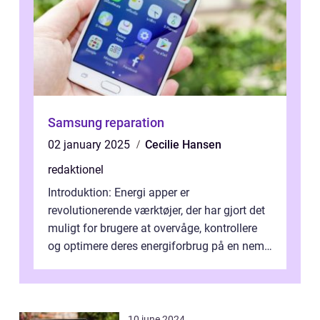
Samsung reparation
02 january 2025
Cecilie Hansen
redaktionel
Introduktion: Energi apper er
revolutionerende værktøjer, der har gjort det
muligt for brugere at overvåge, kontrollere
og optimere deres energiforbrug på en nem
og effektiv måde. I denne artikel vil ...
10 june 2024