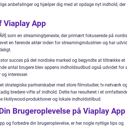
nlige anbefalinger og hjælper dig med at opdage nyt indhold, der
af Viaplay App
 ÅR] som en streamingtjeneste, der primært fokuserede på nordi
blevet en førende aktør inden for streamingindustrien og har udvi
eligt.
p stor succes på det nordiske marked og begyndte at tiltrække et
ende antal brugere blev appens indholdsudbud også udvidet for 
og interesser.
et strategiske partnerskaber med store filmstudier, tv-netværk o
tadig bredere vifte af indhold. Dette har resulteret i et omfattend
åde Hollywood-produktioner og lokale indholdstilbud.
Din Brugeroplevelse på Viaplay App
pp og forbedre din brugeroplevelse, er her nogle nyttige tips og