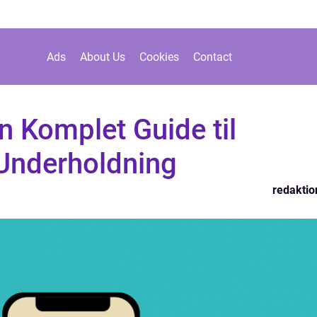
Ads
About Us
Cookies
Contact
n Komplet Guide til
Underholdning
redaktio