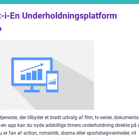
t-i-En Underholdningsplatform
?
neste, der tilbyder et bredt udvalg af film, tv-serier, dokumentar
-en app kan du nyde adskillige timers underholdning direkte på 
 er fan af action, romantik, drama eller sportsbegivenheder, vil