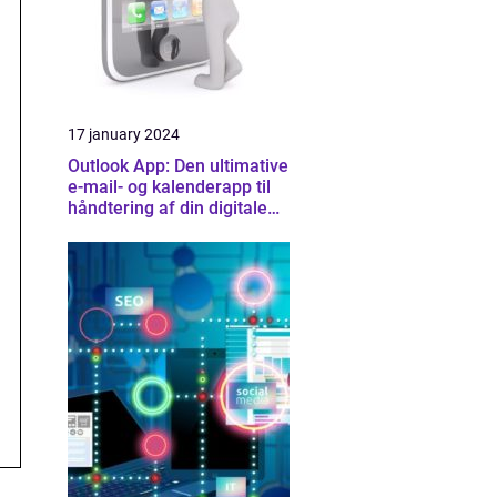
17 january 2024
Outlook App: Den ultimative
e-mail- og kalenderapp til
håndtering af din digitale
hverdag