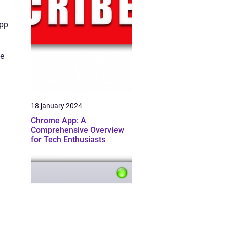
App
de
18 january 2024
Chrome App: A
Comprehensive Overview
for Tech Enthusiasts