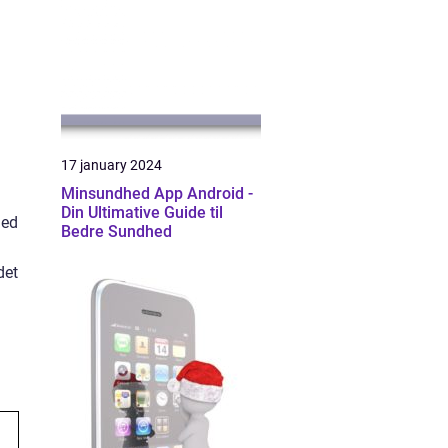
17 january 2024
Minsundhed App Android -
Din Ultimative Guide til
Med
Bedre Sundhed
det