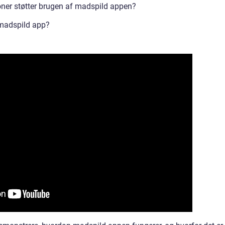
oner støtter brugen af madspild appen?
 madspild app?