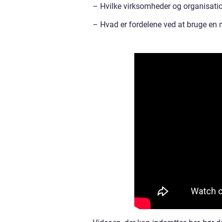
– Hvilke virksomheder og organisati
– Hvad er fordelene ved at bruge en