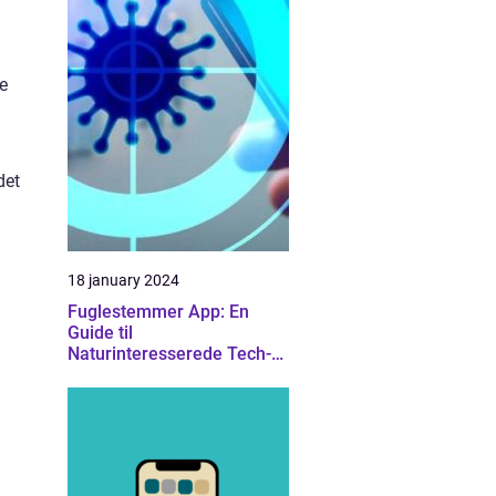
le
det
18 january 2024
Fuglestemmer App: En
Guide til
Naturinteresserede Tech-
Entusiaster