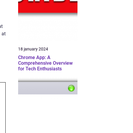
at
 at
18 january 2024
Chrome App: A
Comprehensive Overview
for Tech Enthusiasts