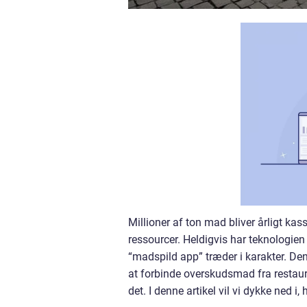
Millioner af ton mad bliver årligt kass
ressourcer. Heldigvis har teknologie
“madspild app” træder i karakter. De
at forbinde overskudsmad fra restaur
det. I denne artikel vil vi dykke ned 