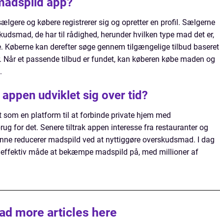
madspild app?
lgere og købere registrerer sig og opretter en profil. Sælgerne
udsmad, de har til rådighed, herunder hvilken type mad det er,
 Køberne kan derefter søge gennem tilgængelige tilbud baseret
. Når et passende tilbud er fundet, kan køberen købe maden og
.
appen udviklet sig over tid?
som en platform til at forbinde private hjem med
ug for det. Senere tiltrak appen interesse fra restauranter og
unne reducerer madspild ved at nyttiggøre overskudsmad. I dag
effektiv måde at bekæmpe madspild på, med millioner af
ad more articles here