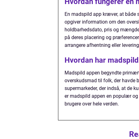
Hvordan fungerer en 
En madspild app kræver, at både sæ
opgiver information om den oversk
holdbarhedsdato, pris og mængde.
på deres placering og præferencer
arrangere afhentning eller levering
Hvordan har madspild 
Madspild appen begyndte primært 
overskudsmad til folk, der havde br
supermarkeder, der indså, at de k
er madspild appen en populær og 
brugere over hele verden.
Re