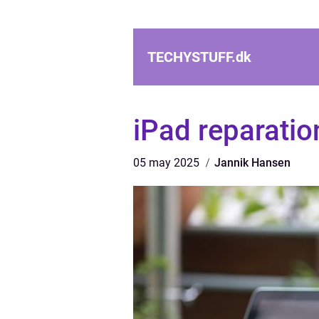
TECHYSTUFF.
dk
iPad reparatio
05 may 2025
Jannik Hansen