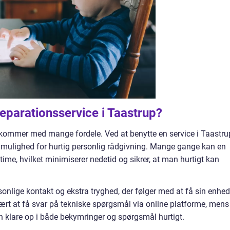
reparationsservice i Taastrup?
 kommer med mange fordele. Ved at benytte en service i Taastru
 mulighed for hurtig personlig rådgivning. Mange gange kan en
ime, hvilket minimiserer nedetid og sikrer, at man hurtigt kan
onlige kontakt og ekstra tryghed, der følger med at få sin enhed
vært at få svar på tekniske spørgsmål via online platforme, mens
n klare op i både bekymringer og spørgsmål hurtigt.