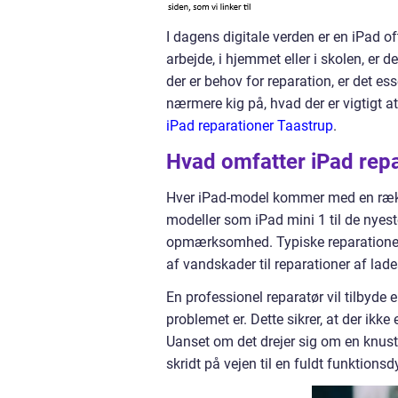
I dagens digitale verden er en iPad o
arbejde, i hjemmet eller i skolen, er d
der er behov for reparation, er det ess
nærmere kig på, hvad der er vigtigt at
iPad reparationer Taastrup
.
Hvad omfatter iPad rep
Hver iPad-model kommer med en række
modeller som iPad mini 1 til de nyest
opmærksomhed. Typiske reparationer 
af vandskader til reparationer af lad
En professionel reparatør vil tilbyde e
problemet er. Dette sikrer, at der ikk
Uanset om det drejer sig om en knust 
skridt på vejen til en fuldt funktionsd