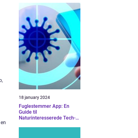
p,
18 january 2024
Fuglestemmer App: En
Guide til
Naturinteresserede Tech-
 en
Entusiaster