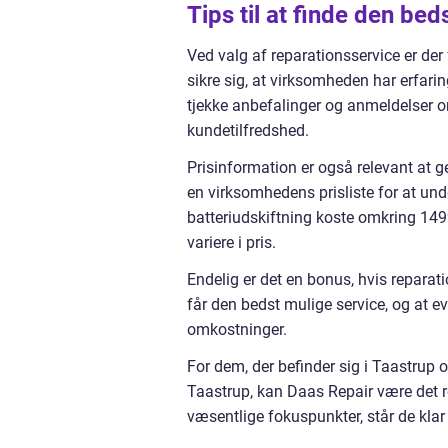
Tips til at finde den be
Ved valg af reparationsservice er der f
sikre sig, at virksomheden har erfarin
tjekke anbefalinger og anmeldelser on
kundetilfredshed.
Prisinformation er også relevant at 
en virksomhedens prisliste for at un
batteriudskiftning koste omkring 14
variere i pris.
Endelig er det en bonus, hvis reparati
får den bedst mulige service, og at e
omkostninger.
For dem, der befinder sig i Taastrup o
Taastrup, kan Daas Repair være det r
væsentlige fokuspunkter, står de klar t