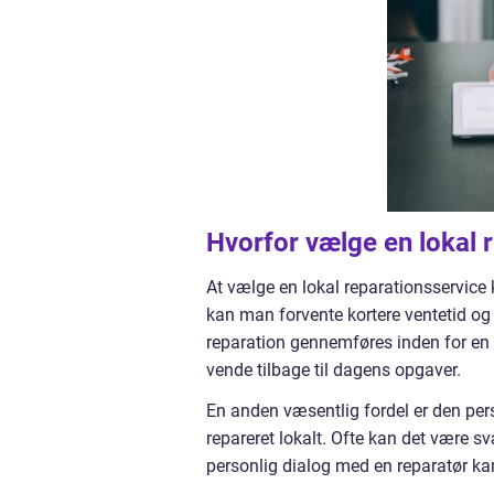
Hvorfor vælge en lokal 
At vælge en lokal reparationsservice
kan man forvente kortere ventetid og
reparation gennemføres inden for en t
vende tilbage til dagens opgaver.
En anden væsentlig fordel er den pers
repareret lokalt. Ofte kan det være s
personlig dialog med en reparatør ka