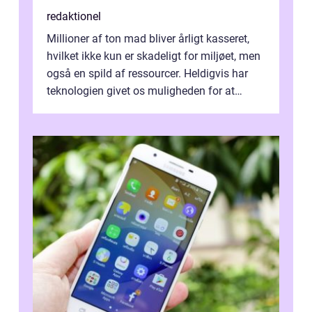
redaktionel
Millioner af ton mad bliver årligt kasseret,
hvilket ikke kun er skadeligt for miljøet, men
også en spild af ressourcer. Heldigvis har
teknologien givet os muligheden for at
bekæmpe dette problem, og ...