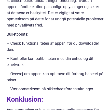
4. Sikkerhedsforanstaltninger: Undersøg, hvordan
appen håndterer dine personlige oplysninger og sikrer,
at dataene er beskyttet. Det er vigtigt at være
opmærksom på dette for at undgå potentielle problemer
med privatlivets fred.
Bulletpoints:
– Check funktionaliteten af appen, før du downloader
den.
– Kontroller kompatibiliteten med din enhed og dit
elnetværk.
– Overvej om appen kan optimere dit forbrug baseret på
priser.
– Vær opmærksom på sikkerhedsforanstaltninger.
Konklusion:
App strømpriser er blevet en uundværlig ressource for