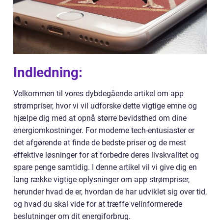
Indledning:
Velkommen til vores dybdegående artikel om app
strømpriser, hvor vi vil udforske dette vigtige emne og
hjælpe dig med at opnå større bevidsthed om dine
energiomkostninger. For moderne tech-entusiaster er
det afgørende at finde de bedste priser og de mest
effektive løsninger for at forbedre deres livskvalitet og
spare penge samtidig. I denne artikel vil vi give dig en
lang række vigtige oplysninger om app strømpriser,
herunder hvad de er, hvordan de har udviklet sig over tid,
og hvad du skal vide for at træffe velinformerede
beslutninger om dit energiforbrug.