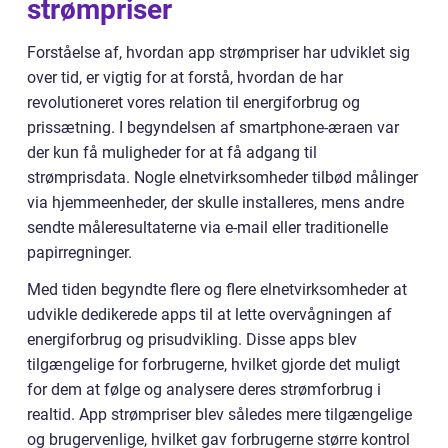
strømpriser
Forståelse af, hvordan app strømpriser har udviklet sig
over tid, er vigtig for at forstå, hvordan de har
revolutioneret vores relation til energiforbrug og
prissætning. I begyndelsen af smartphone-æraen var
der kun få muligheder for at få adgang til
strømprisdata. Nogle elnetvirksomheder tilbød målinger
via hjemmeenheder, der skulle installeres, mens andre
sendte måleresultaterne via e-mail eller traditionelle
papirregninger.
Med tiden begyndte flere og flere elnetvirksomheder at
udvikle dedikerede apps til at lette overvågningen af
energiforbrug og prisudvikling. Disse apps blev
tilgængelige for forbrugerne, hvilket gjorde det muligt
for dem at følge og analysere deres strømforbrug i
realtid. App strømpriser blev således mere tilgængelige
og brugervenlige, hvilket gav forbrugerne større kontrol