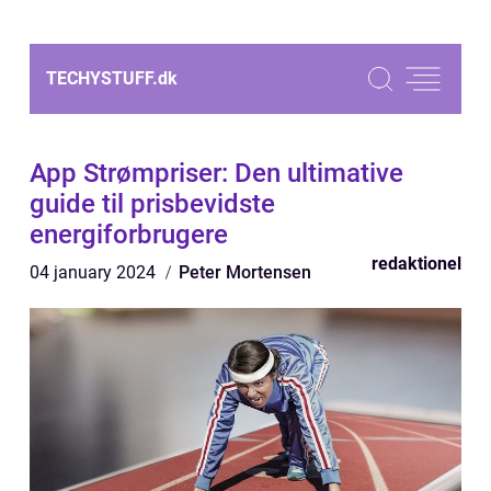
TECHYSTUFF.
dk
App Strømpriser: Den ultimative
guide til prisbevidste
energiforbrugere
redaktionel
04 january 2024
Peter Mortensen