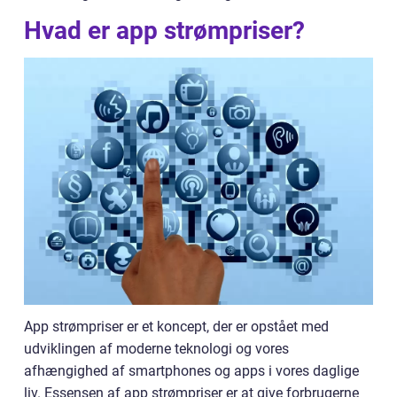
Hvad er app strømpriser?
App strømpriser er et koncept, der er opstået med
udviklingen af moderne teknologi og vores
afhængighed af smartphones og apps i vores daglige
liv. Essensen af app strømpriser er at give forbrugerne