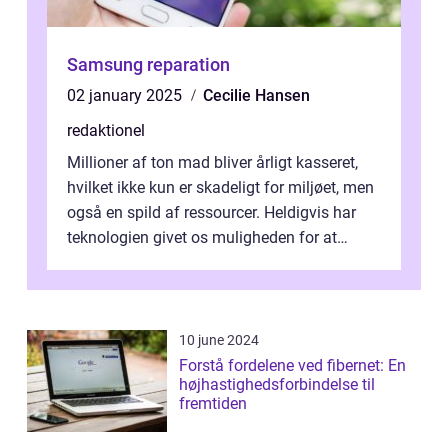
Samsung reparation
02 january 2025
Cecilie Hansen
redaktionel
Millioner af ton mad bliver årligt kasseret,
hvilket ikke kun er skadeligt for miljøet, men
også en spild af ressourcer. Heldigvis har
teknologien givet os muligheden for at
bekæmpe dette problem, og ...
10 june 2024
Forstå fordelene ved fibernet: En
højhastighedsforbindelse til
fremtiden