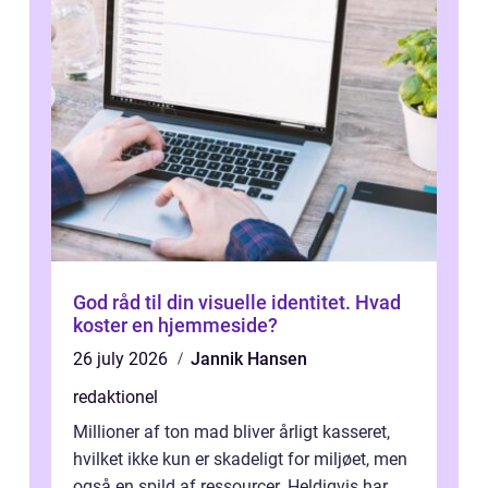
God råd til din visuelle identitet. Hvad
koster en hjemmeside?
26 july 2026
Jannik Hansen
redaktionel
Millioner af ton mad bliver årligt kasseret,
hvilket ikke kun er skadeligt for miljøet, men
også en spild af ressourcer. Heldigvis har