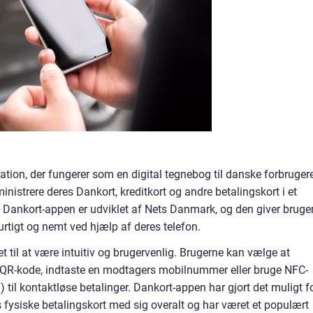
tion, der fungerer som en digital tegnebog til danske forbrugere
nistrere deres Dankort, kreditkort og andre betalingskort i et
n. Dankort-appen er udviklet af Nets Danmark, og den giver bruge
urtigt og nemt ved hjælp af deres telefon.
til at være intuitiv og brugervenlig. Brugerne kan vælge at
n QR-kode, indtaste en modtagers mobilnummer eller bruge NFC-
til kontaktløse betalinger. Dankort-appen har gjort det muligt f
 fysiske betalingskort med sig overalt og har været et populært