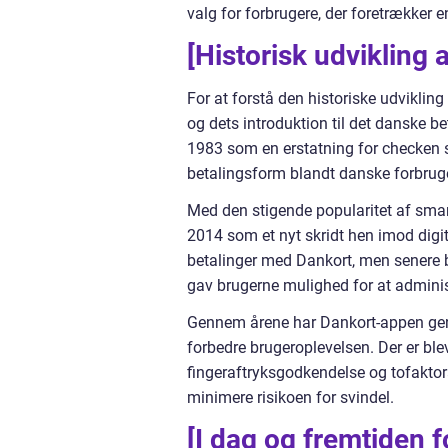
valg for forbrugere, der foretrækker
[Historisk udvikling 
For at forstå den historiske udvikling
og dets introduktion til det danske 
1983 som en erstatning for checken 
betalingsform blandt danske forbrug
Med den stigende popularitet af smar
2014 som et nyt skridt hen imod digit
betalinger med Dankort, men senere bl
gav brugerne mulighed for at administr
Gennem årene har Dankort-appen genn
forbedre brugeroplevelsen. Der er ble
fingeraftryksgodkendelse og tofaktora
minimere risikoen for svindel.
[I dag og fremtiden 