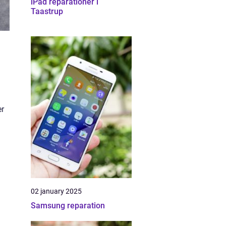
iPad reparationer i
Taastrup
er
02 january 2025
Samsung reparation