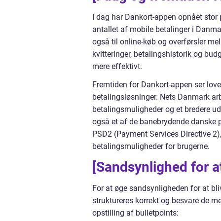
I dag har Dankort-appen opnået stor p
antallet af mobile betalinger i Danma
også til online-køb og overførsler m
kvitteringer, betalingshistorik og b
mere effektivt.
Fremtiden for Dankort-appen ser love
betalingsløsninger. Nets Danmark arb
betalingsmuligheder og et bredere ud
også et af de banebrydende danske pro
PSD2 (Payment Services Directive 2),
betalingsmuligheder for brugerne.
[Sandsynlighed for at
For at øge sandsynligheden for at bli
struktureres korrekt og besvare de m
opstilling af bulletpoints: