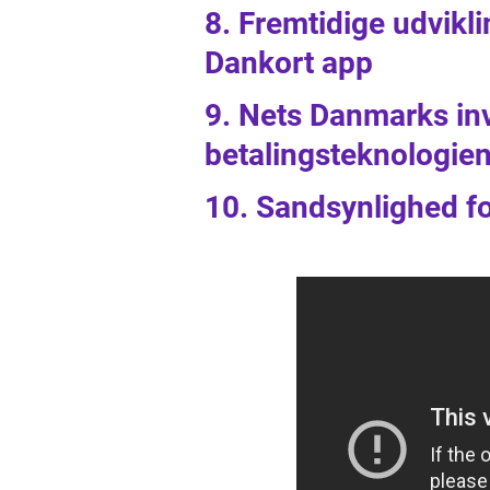
8. Fremtidige udvikli
Dankort app
9. Nets Danmarks in
betalingsteknologien
10. Sandsynlighed fo