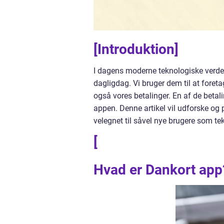
[Introduktion]
I dagens moderne teknologiske verden
dagligdag. Vi bruger dem til at foreta
også vores betalinger. En af de betal
appen. Denne artikel vil udforske og
velegnet til såvel nye brugere som te
[
Hvad er Dankort app