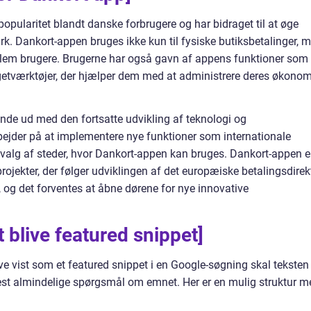
opularitet blandt danske forbrugere og har bidraget til at øge
rk. Dankort-appen bruges ikke kun til fysiske butiksbetalinger, 
ellem brugere. Brugerne har også gavn af appens funktioner som
udgetværktøjer, der hjælper dem med at administrere deres økonom
nde ud med den fortsatte udvikling af teknologi og
ejder på at implementere nye funktioner som internationale
valg af steder, hvor Dankort-appen kan bruges. Dankort-appen e
jekter, der følger udviklingen af det europæiske betalingsdirek
 og det forventes at åbne dørene for nye innovative
 blive featured snippet]
ve vist som et featured snippet i en Google-søgning skal teksten
est almindelige spørgsmål om emnet. Her er en mulig struktur m