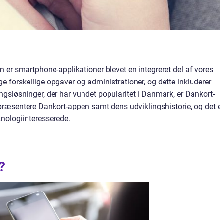
 er smartphone-applikationer blevet en integreret del af vores
ge forskellige opgaver og administrationer, og dette inkluderer
ingsløsninger, der har vundet popularitet i Danmark, er Dankort-
 præsentere Dankort-appen samt dens udviklingshistorie, og det 
knologiinteresserede.
?