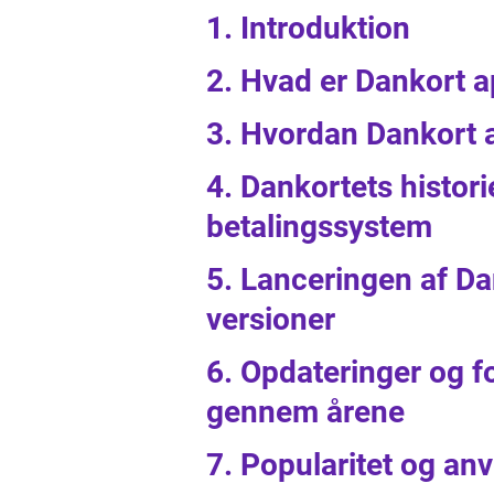
1. Introduktion
2. Hvad er Dankort a
3. Hvordan Dankort a
4. Dankortets histori
betalingssystem
5. Lanceringen af Da
versioner
6. Opdateringer og f
gennem årene
7. Popularitet og an