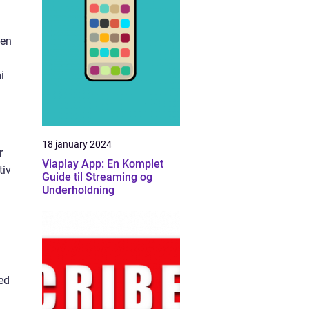
men
i
18 january 2024
r
Viaplay App: En Komplet
tiv
Guide til Streaming og
Underholdning
ed