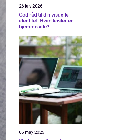
26 july 2026
God råd til din visuelle
identitet. Hvad koster en
hjemmeside?
05 may 2025