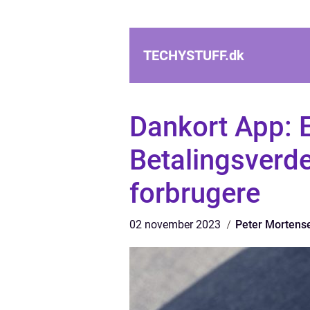
TECHYSTUFF.
dk
Dankort App: E
Betalingsverd
forbrugere
02 november 2023
Peter Mortens