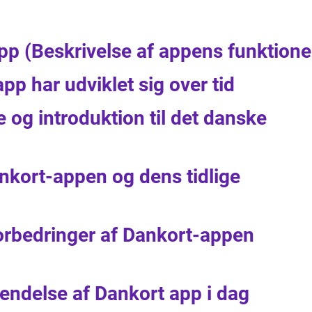
pp (Beskrivelse af appens funktione
pp har udviklet sig over tid
e og introduktion til det danske
nkort-appen og dens tidlige
orbedringer af Dankort-appen
vendelse af Dankort app i dag