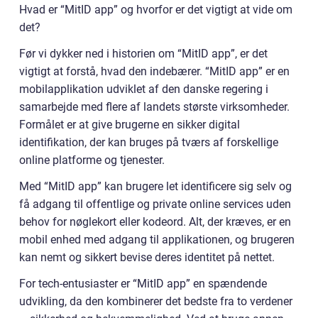
Hvad er “MitID app” og hvorfor er det vigtigt at vide om
det?
Før vi dykker ned i historien om “MitID app”, er det
vigtigt at forstå, hvad den indebærer. “MitID app” er en
mobilapplikation udviklet af den danske regering i
samarbejde med flere af landets største virksomheder.
Formålet er at give brugerne en sikker digital
identifikation, der kan bruges på tværs af forskellige
online platforme og tjenester.
Med “MitID app” kan brugere let identificere sig selv og
få adgang til offentlige og private online services uden
behov for nøglekort eller kodeord. Alt, der kræves, er en
mobil enhed med adgang til applikationen, og brugeren
kan nemt og sikkert bevise deres identitet på nettet.
For tech-entusiaster er “MitID app” en spændende
udvikling, da den kombinerer det bedste fra to verdener