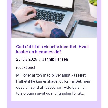
God råd til din visuelle identitet. Hvad
koster en hjemmeside?
26 july 2026
Jannik Hansen
redaktionel
Millioner af ton mad bliver årligt kasseret,
hvilket ikke kun er skadeligt for miljøet, men
også en spild af ressourcer. Heldigvis har
teknologien givet os muligheden for at
bekæmpe dette problem, og ...