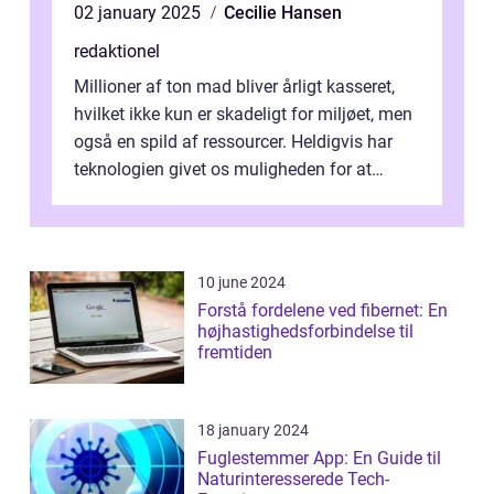
02 january 2025
Cecilie Hansen
redaktionel
Millioner af ton mad bliver årligt kasseret,
hvilket ikke kun er skadeligt for miljøet, men
også en spild af ressourcer. Heldigvis har
teknologien givet os muligheden for at
bekæmpe dette problem, og ...
10 june 2024
Forstå fordelene ved fibernet: En
højhastighedsforbindelse til
fremtiden
18 january 2024
Fuglestemmer App: En Guide til
Naturinteresserede Tech-