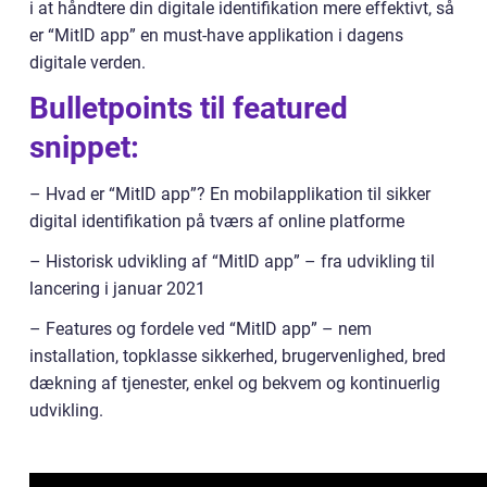
i at håndtere din digitale identifikation mere effektivt, så
er “MitID app” en must-have applikation i dagens
digitale verden.
Bulletpoints til featured
snippet:
– Hvad er “MitID app”? En mobilapplikation til sikker
digital identifikation på tværs af online platforme
– Historisk udvikling af “MitID app” – fra udvikling til
lancering i januar 2021
– Features og fordele ved “MitID app” – nem
installation, topklasse sikkerhed, brugervenlighed, bred
dækning af tjenester, enkel og bekvem og kontinuerlig
udvikling.