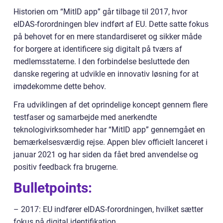
Historien om “MitID app” går tilbage til 2017, hvor
eIDAS-forordningen blev indført af EU. Dette satte fokus
på behovet for en mere standardiseret og sikker måde
for borgere at identificere sig digitalt på tværs af
medlemsstaterne. I den forbindelse besluttede den
danske regering at udvikle en innovativ løsning for at
imødekomme dette behov.
Fra udviklingen af det oprindelige koncept gennem flere
testfaser og samarbejde med anerkendte
teknologivirksomheder har “MitID app” gennemgået en
bemærkelsesværdig rejse. Appen blev officielt lanceret i
januar 2021 og har siden da fået bred anvendelse og
positiv feedback fra brugerne.
Bulletpoints:
– 2017: EU indfører eIDAS-forordningen, hvilket sætter
fokus på digital identifikation