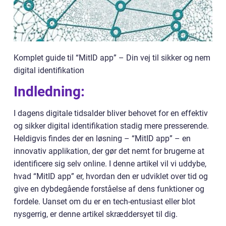
Komplet guide til “MitID app” – Din vej til sikker og nem
digital identifikation
Indledning:
I dagens digitale tidsalder bliver behovet for en effektiv
og sikker digital identifikation stadig mere presserende.
Heldigvis findes der en løsning – “MitID app” – en
innovativ applikation, der gør det nemt for brugerne at
identificere sig selv online. I denne artikel vil vi uddybe,
hvad “MitID app” er, hvordan den er udviklet over tid og
give en dybdegående forståelse af dens funktioner og
fordele. Uanset om du er en tech-entusiast eller blot
nysgerrig, er denne artikel skræddersyet til dig.