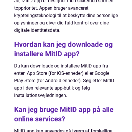
Ja, MitID app er designet med sikkerhed som en
topprioritet. Appen bruger avanceret
krypteringsteknologi til at beskytte dine personlige
oplysninger og giver dig fuld kontrol over dine
digitale identitetsdata.
Hvordan kan jeg downloade og
installere MitID app?
Du kan downloade og installere MitID app fra
enten App Store (for iOS-enheder) eller Google
Play Store (for Android-enheder). Søg efter MitID
app i den relevante app-butik og følg
installationsvejledningen.
Kan jeg bruge MitID app på alle
online services?
MitID app kan anvendes på tværs af forskellige