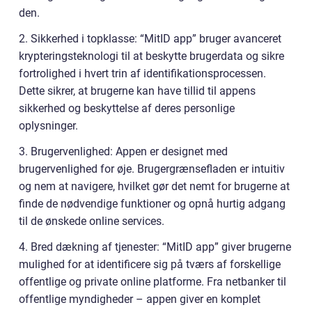
den.
2. Sikkerhed i topklasse: “MitID app” bruger avanceret
krypteringsteknologi til at beskytte brugerdata og sikre
fortrolighed i hvert trin af identifikationsprocessen.
Dette sikrer, at brugerne kan have tillid til appens
sikkerhed og beskyttelse af deres personlige
oplysninger.
3. Brugervenlighed: Appen er designet med
brugervenlighed for øje. Brugergrænsefladen er intuitiv
og nem at navigere, hvilket gør det nemt for brugerne at
finde de nødvendige funktioner og opnå hurtig adgang
til de ønskede online services.
4. Bred dækning af tjenester: “MitID app” giver brugerne
mulighed for at identificere sig på tværs af forskellige
offentlige og private online platforme. Fra netbanker til
offentlige myndigheder – appen giver en komplet