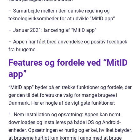
– Samarbejde mellem den danske regering og
teknologivirksomheder for at udvikle “MitID app”
– Januar 2021: lancering af “MitID app”
– Appen har fået bred anvendelse og positiv feedback
fra brugerne
Features og fordele ved “MitID
app”
“MitID app” byder på en række funktioner og fordele, der
gør den til det foretrukne valg for mange brugere i
Danmark. Her er nogle af de vigtigste funktioner:
1. Nem installation og opsætning: Appen kan nemt
downloades og installeres på både iOS og Android-
enheder. Opsætningen er hurtig og enkel, hvilket betyder,
at brugerne hurtigt kan komme i gang med at bruge