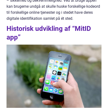
– sikkerhed og bekvemmelighed. Ved at bruge appen
kan brugerne undgå at skulle huske forskellige kodeord
til forskellige online tjenester og i stedet have deres
digitale identifikation samlet på ét sted.
Historisk udvikling af “MitID
app”