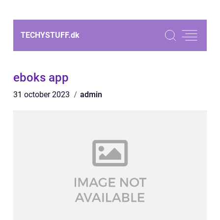
TECHYSTUFF.
dk
eboks app
31 october 2023
admin