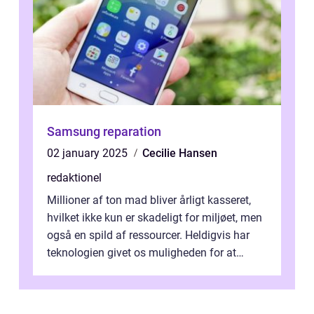
Samsung reparation
02 january 2025
Cecilie Hansen
redaktionel
Millioner af ton mad bliver årligt kasseret,
hvilket ikke kun er skadeligt for miljøet, men
også en spild af ressourcer. Heldigvis har
teknologien givet os muligheden for at
bekæmpe dette problem, og ...