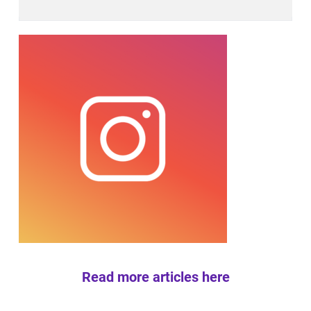
Read more articles here