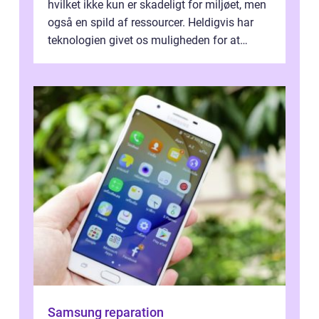
hvilket ikke kun er skadeligt for miljøet, men
også en spild af ressourcer. Heldigvis har
teknologien givet os muligheden for at
bekæmpe dette problem, og ...
Samsung reparation