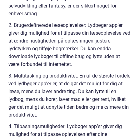
selvudvikling eller fantasy, er der sikkert noget for
enhver smag.
2. Brugerdefinerede læseoplevelser: Lydbøger app’er
giver dig mulighed for at tilpasse din læseoplevelse ved
at ændre hastigheden på oplæsningen, justere
lydstyrken og tilføje bogmærker. Du kan endda
downloade lydbøger til offline brug og lytte uden at
være forbundet til internettet.
3. Multitasking og produktivitet: En af de største fordele
ved lydbøger app’er er, at de gør det muligt for dig at
læse, mens du laver andre ting. Du kan lytte til en
lydbog, mens du kører, laver mad eller gør rent, hvilket
gør det muligt at udnytte tiden bedre og maksimere din
produktivitet.
4. Tilpasningsmuligheder: Lydbøger app’er giver dig
mulighed for at tilpasse oplevelsen efter dine