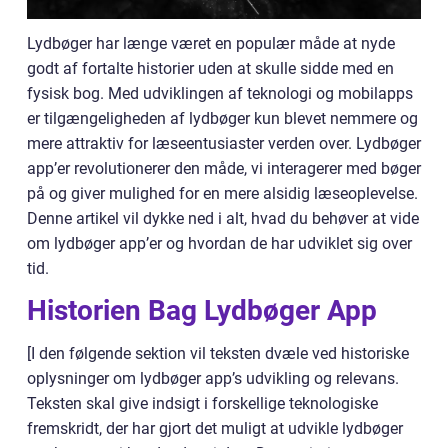
Lydbøger har længe været en populær måde at nyde
godt af fortalte historier uden at skulle sidde med en
fysisk bog. Med udviklingen af teknologi og mobilapps
er tilgængeligheden af lydbøger kun blevet nemmere og
mere attraktiv for læseentusiaster verden over. Lydbøger
app’er revolutionerer den måde, vi interagerer med bøger
på og giver mulighed for en mere alsidig læseoplevelse.
Denne artikel vil dykke ned i alt, hvad du behøver at vide
om lydbøger app’er og hvordan de har udviklet sig over
tid.
Historien Bag Lydbøger App
[I den følgende sektion vil teksten dvæle ved historiske
oplysninger om lydbøger app’s udvikling og relevans.
Teksten skal give indsigt i forskellige teknologiske
fremskridt, der har gjort det muligt at udvikle lydbøger