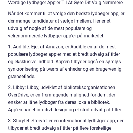
Værdige Lydbøger App’er Til At Gøre Dit Valg Nemmere
Når det kommer til at vælge den bedste lydbøger app, er
der mange kandidater at vælge imellem. Her er et
udvalg af nogle af de mest populære og
velrenommerede lydbøger app’er på markedet:
1. Audible: Ejet af Amazon, er Audible en af de mest
populære lydbøger app’er med et bredt udvalg af titler
og eksklusive indhold. App’en tilbyder også en sømløs
synkronisering på tværs af enheder og en brugervenlig
grænseflade.
2. Libby: Libby, udviklet af biblioteksorganisationen
OverDrive, er en fremragende mulighed for dem, der
ønsker at låne lydbøger fra deres lokale bibliotek.
App’en har et intuitivt design og et stort udvalg af titler.
3. Storytel: Storytel er en international lydbøger app, der
tilbyder et bredt udvalg af titler på flere forskellige