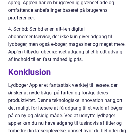
sprog. App’en har en brugervenlig grænseflade og
omfattende anbefalinger baseret på brugerens
præferencer.
4. Scribd: Scribd er en alt-i-en digital
abonnementservice, der ikke kun giver adgang til
lydbøger, men også e-bøger, magasiner og meget mere.
App’en tilbyder ubegrænset adgang til et bredt udvalg
af indhold til en fast månedlig pris.
Konklusion
Lydbøger App er et fantastisk værktøj til læsere, der
ønsker at nyde bøger på farten og forøge deres
produktivitet. Denne teknologiske innovation har gjort
det muligt for læsere at få adgang til et væld af bøger
på en ny og alsidig måde. Ved at udnytte lydbøger
app’er kan du nu have adgang til tusindvis af titler og
forbedre din læseoplevelse, uanset hvor du befinder dig.