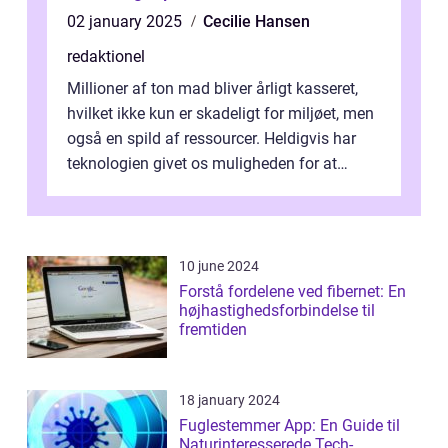
02 january 2025
Cecilie Hansen
redaktionel
Millioner af ton mad bliver årligt kasseret,
hvilket ikke kun er skadeligt for miljøet, men
også en spild af ressourcer. Heldigvis har
teknologien givet os muligheden for at
bekæmpe dette problem, og ...
10 june 2024
Forstå fordelene ved fibernet: En
højhastighedsforbindelse til
fremtiden
18 january 2024
Fuglestemmer App: En Guide til
Naturinteresserede Tech-