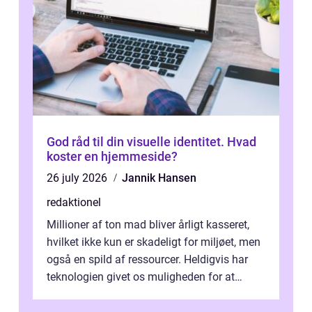
God råd til din visuelle identitet. Hvad
koster en hjemmeside?
26 july 2026
Jannik Hansen
redaktionel
Millioner af ton mad bliver årligt kasseret,
hvilket ikke kun er skadeligt for miljøet, men
også en spild af ressourcer. Heldigvis har
teknologien givet os muligheden for at
bekæmpe dette problem, og ...