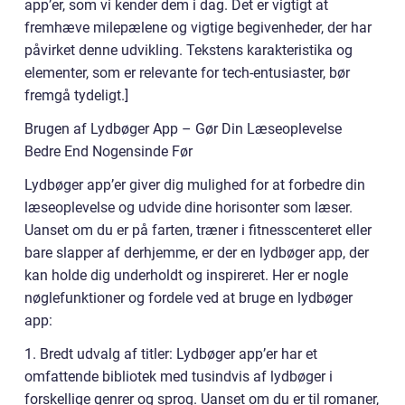
app’er, som vi kender dem i dag. Det er vigtigt at
fremhæve milepælene og vigtige begivenheder, der har
påvirket denne udvikling. Tekstens karakteristika og
elementer, som er relevante for tech-entusiaster, bør
fremgå tydeligt.]
Brugen af Lydbøger App – Gør Din Læseoplevelse
Bedre End Nogensinde Før
Lydbøger app’er giver dig mulighed for at forbedre din
læseoplevelse og udvide dine horisonter som læser.
Uanset om du er på farten, træner i fitnesscenteret eller
bare slapper af derhjemme, er der en lydbøger app, der
kan holde dig underholdt og inspireret. Her er nogle
nøglefunktioner og fordele ved at bruge en lydbøger
app:
1. Bredt udvalg af titler: Lydbøger app’er har et
omfattende bibliotek med tusindvis af lydbøger i
forskellige genrer og sprog. Uanset om du er til romaner,