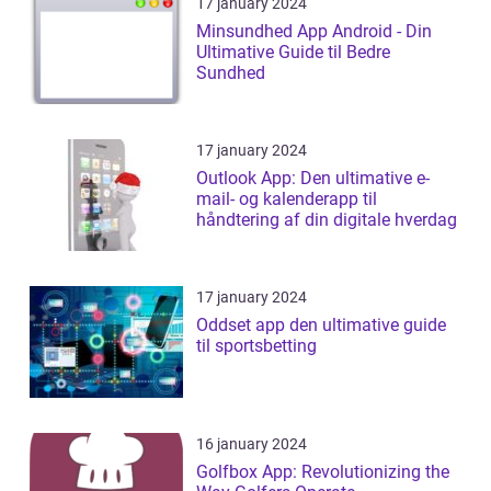
17 january 2024
Minsundhed App Android - Din
Ultimative Guide til Bedre
Sundhed
17 january 2024
Outlook App: Den ultimative e-
mail- og kalenderapp til
håndtering af din digitale hverdag
17 january 2024
Oddset app den ultimative guide
til sportsbetting
16 january 2024
Golfbox App: Revolutionizing the