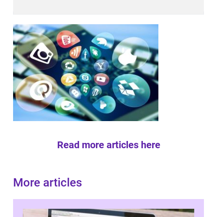
Read more articles here
More articles