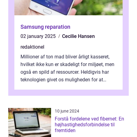
Samsung reparation
02 january 2025
Cecilie Hansen
redaktionel
Millioner af ton mad bliver årligt kasseret,
hvilket ikke kun er skadeligt for miljøet, men
også en spild af ressourcer. Heldigvis har
teknologien givet os muligheden for at
bekæmpe dette problem, og ...
10 june 2024
Forstå fordelene ved fibernet: En
højhastighedsforbindelse til
fremtiden