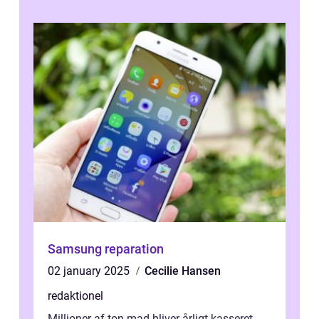
Samsung reparation
02 january 2025
Cecilie Hansen
redaktionel
Millioner af ton mad bliver årligt kasseret,