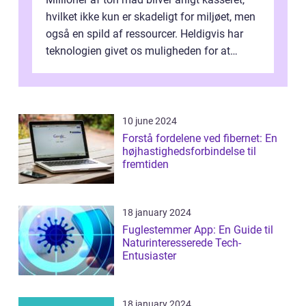
hvilket ikke kun er skadeligt for miljøet, men
også en spild af ressourcer. Heldigvis har
teknologien givet os muligheden for at
bekæmpe dette problem, og ...
10 june 2024
Forstå fordelene ved fibernet: En
højhastighedsforbindelse til
fremtiden
18 january 2024
Fuglestemmer App: En Guide til
Naturinteresserede Tech-
Entusiaster
18 january 2024