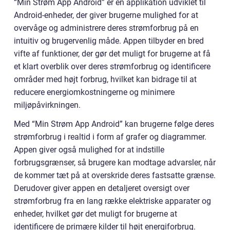
“Min Strøm App Android” er en applikation udviklet til
Android-enheder, der giver brugerne mulighed for at
overvåge og administrere deres strømforbrug på en
intuitiv og brugervenlig måde. Appen tilbyder en bred
vifte af funktioner, der gør det muligt for brugerne at få
et klart overblik over deres strømforbrug og identificere
områder med højt forbrug, hvilket kan bidrage til at
reducere energiomkostningerne og minimere
miljøpåvirkningen.
Med “Min Strøm App Android” kan brugerne følge deres
strømforbrug i realtid i form af grafer og diagrammer.
Appen giver også mulighed for at indstille
forbrugsgrænser, så brugere kan modtage advarsler, når
de kommer tæt på at overskride deres fastsatte grænse.
Derudover giver appen en detaljeret oversigt over
strømforbrug fra en lang række elektriske apparater og
enheder, hvilket gør det muligt for brugerne at
identificere de primære kilder til højt energiforbrug.