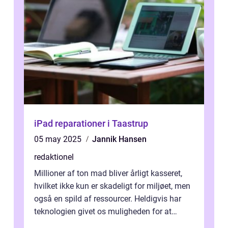
iPad reparationer i Taastrup
05 may 2025
Jannik Hansen
redaktionel
Millioner af ton mad bliver årligt kasseret,
hvilket ikke kun er skadeligt for miljøet, men
også en spild af ressourcer. Heldigvis har
teknologien givet os muligheden for at
bekæmpe dette problem, og ...