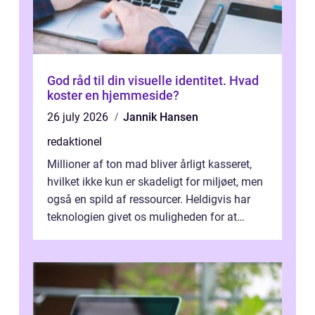
God råd til din visuelle identitet. Hvad
koster en hjemmeside?
26 july 2026
Jannik Hansen
redaktionel
Millioner af ton mad bliver årligt kasseret,
hvilket ikke kun er skadeligt for miljøet, men
også en spild af ressourcer. Heldigvis har
teknologien givet os muligheden for at
bekæmpe dette problem, og ...