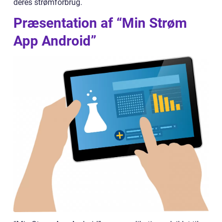
deres strømforbrug.
Præsentation af “Min Strøm
App Android”