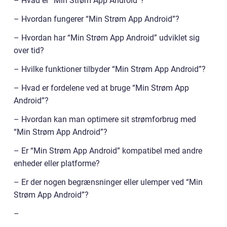
– Hvad er “Min Strøm App Android”?
– Hvordan fungerer “Min Strøm App Android”?
– Hvordan har “Min Strøm App Android” udviklet sig
over tid?
– Hvilke funktioner tilbyder “Min Strøm App Android”?
– Hvad er fordelene ved at bruge “Min Strøm App
Android”?
– Hvordan kan man optimere sit strømforbrug med
“Min Strøm App Android”?
– Er “Min Strøm App Android” kompatibel med andre
enheder eller platforme?
– Er der nogen begrænsninger eller ulemper ved “Min
Strøm App Android”?
–