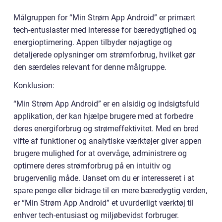
Målgruppen for “Min Strøm App Android” er primært
tech-entusiaster med interesse for bæredygtighed og
energioptimering. Appen tilbyder nøjagtige og
detaljerede oplysninger om strømforbrug, hvilket gør
den særdeles relevant for denne målgruppe.
Konklusion:
“Min Strøm App Android” er en alsidig og indsigtsfuld
applikation, der kan hjælpe brugere med at forbedre
deres energiforbrug og strømeffektivitet. Med en bred
vifte af funktioner og analytiske værktøjer giver appen
brugere mulighed for at overvåge, administrere og
optimere deres strømforbrug på en intuitiv og
brugervenlig måde. Uanset om du er interesseret i at
spare penge eller bidrage til en mere bæredygtig verden,
er “Min Strøm App Android” et uvurderligt værktøj til
enhver tech-entusiast og miljøbevidst forbruger.