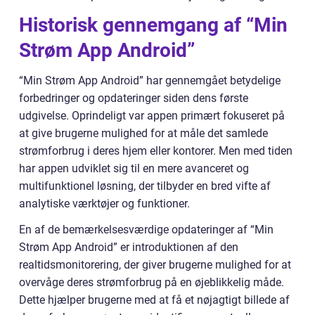
Historisk gennemgang af “Min
Strøm App Android”
“Min Strøm App Android” har gennemgået betydelige
forbedringer og opdateringer siden dens første
udgivelse. Oprindeligt var appen primært fokuseret på
at give brugerne mulighed for at måle det samlede
strømforbrug i deres hjem eller kontorer. Men med tiden
har appen udviklet sig til en mere avanceret og
multifunktionel løsning, der tilbyder en bred vifte af
analytiske værktøjer og funktioner.
En af de bemærkelsesværdige opdateringer af “Min
Strøm App Android” er introduktionen af den
realtidsmonitorering, der giver brugerne mulighed for at
overvåge deres strømforbrug på en øjeblikkelig måde.
Dette hjælper brugerne med at få et nøjagtigt billede af