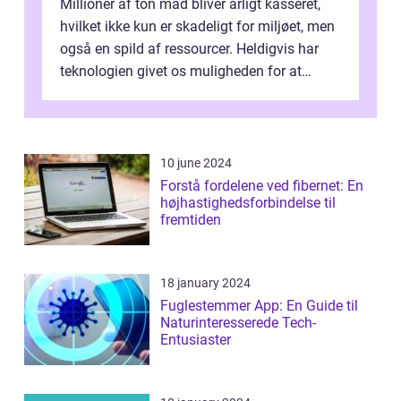
Millioner af ton mad bliver årligt kasseret,
hvilket ikke kun er skadeligt for miljøet, men
også en spild af ressourcer. Heldigvis har
teknologien givet os muligheden for at
bekæmpe dette problem, og ...
10 june 2024
Forstå fordelene ved fibernet: En
højhastighedsforbindelse til
fremtiden
18 january 2024
Fuglestemmer App: En Guide til
Naturinteresserede Tech-
Entusiaster