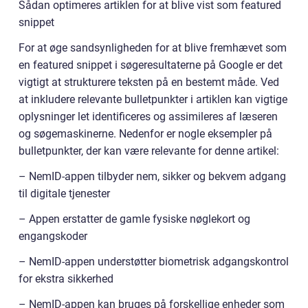
Sådan optimeres artiklen for at blive vist som featured
snippet
For at øge sandsynligheden for at blive fremhævet som
en featured snippet i søgeresultaterne på Google er det
vigtigt at strukturere teksten på en bestemt måde. Ved
at inkludere relevante bulletpunkter i artiklen kan vigtige
oplysninger let identificeres og assimileres af læseren
og søgemaskinerne. Nedenfor er nogle eksempler på
bulletpunkter, der kan være relevante for denne artikel:
– NemID-appen tilbyder nem, sikker og bekvem adgang
til digitale tjenester
– Appen erstatter de gamle fysiske nøglekort og
engangskoder
– NemID-appen understøtter biometrisk adgangskontrol
for ekstra sikkerhed
– NemID-appen kan bruges på forskellige enheder som