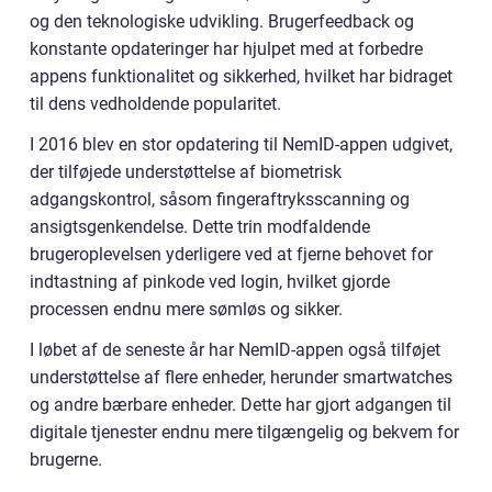
og den teknologiske udvikling. Brugerfeedback og
konstante opdateringer har hjulpet med at forbedre
appens funktionalitet og sikkerhed, hvilket har bidraget
til dens vedholdende popularitet.
I 2016 blev en stor opdatering til NemID-appen udgivet,
der tilføjede understøttelse af biometrisk
adgangskontrol, såsom fingeraftryksscanning og
ansigtsgenkendelse. Dette trin modfaldende
brugeroplevelsen yderligere ved at fjerne behovet for
indtastning af pinkode ved login, hvilket gjorde
processen endnu mere sømløs og sikker.
I løbet af de seneste år har NemID-appen også tilføjet
understøttelse af flere enheder, herunder smartwatches
og andre bærbare enheder. Dette har gjort adgangen til
digitale tjenester endnu mere tilgængelig og bekvem for
brugerne.