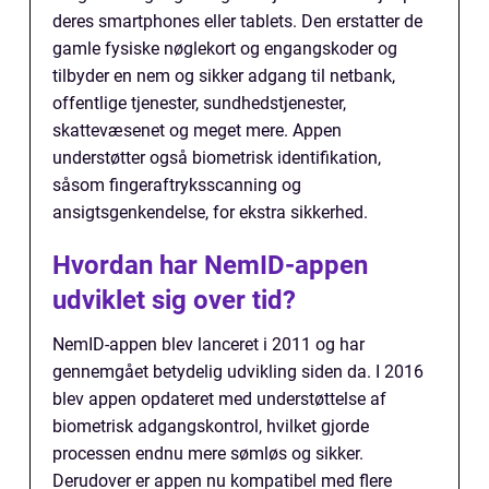
deres smartphones eller tablets. Den erstatter de
gamle fysiske nøglekort og engangskoder og
tilbyder en nem og sikker adgang til netbank,
offentlige tjenester, sundhedstjenester,
skattevæsenet og meget mere. Appen
understøtter også biometrisk identifikation,
såsom fingeraftryksscanning og
ansigtsgenkendelse, for ekstra sikkerhed.
Hvordan har NemID-appen
udviklet sig over tid?
NemID-appen blev lanceret i 2011 og har
gennemgået betydelig udvikling siden da. I 2016
blev appen opdateret med understøttelse af
biometrisk adgangskontrol, hvilket gjorde
processen endnu mere sømløs og sikker.
Derudover er appen nu kompatibel med flere