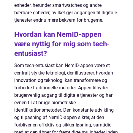
enheder, herunder smartwatches og andre
bærbare enheder, hvilket gør adgangen til digitale
tjenester endnu mere bekvem for brugerne.
Hvordan kan NemID-appen
være nyttig for mig som tech-
entusiast?
Som tech-entusiast kan NemID-appen være et
centralt stykke teknologi, der illustrerer, hvordan
innovation og teknologi kan transformere og
forbedre traditionelle metoder. Appen tilbyder
brugervenlig adgang til digitale tjenester og har
evnen til at bruge biometriske
identifikationsmetoder. Den konstante udvikling
og tilpasning af NemID-appen sikrer, at den
forbliver en effektiv og sikker løsning, samtidig
med at den åbner for fremtidige muligheder inden