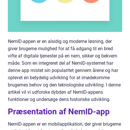
NemID-appen er en alsidig og moderne løsning, der
giver brugerne mulighed for at få adgang til en bred
vifte af digitale tjenester på en nem, sikker og bekvem
måde. Som en integreret del af NemID-systemet har
denne app mistet sin popularitet gennem årene og har
oplevet en betydelig udvikling for at imødekomme
brugernes behov og den teknologiske udvikling. I denne
artikel vil vi udforske dybden af NemID-appens
funktioner og undersøge dens historiske udvikling.
Præsentation af NemID-app
NemID-appen er en mobilapplikation, der giver brugerne