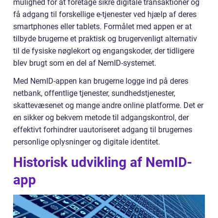
mulighed for at foretage sikre digitale transaktioner og
få adgang til forskellige e-tjenester ved hjælp af deres
smartphones eller tablets. Formålet med appen er at
tilbyde brugerne et praktisk og brugervenligt alternativ
til de fysiske nøglekort og engangskoder, der tidligere
blev brugt som en del af NemID-systemet.
Med NemID-appen kan brugerne logge ind på deres
netbank, offentlige tjenester, sundhedstjenester,
skattevæsenet og mange andre online platforme. Det er
en sikker og bekvem metode til adgangskontrol, der
effektivt forhindrer uautoriseret adgang til brugernes
personlige oplysninger og digitale identitet.
Historisk udvikling af NemID-
app