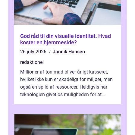
God råd til din visuelle identitet. Hvad
koster en hjemmeside?
26 july 2026
Jannik Hansen
redaktionel
Millioner af ton mad bliver årligt kasseret,
hvilket ikke kun er skadeligt for miljøet, men
også en spild af ressourcer. Heldigvis har
teknologien givet os muligheden for at
bekæmpe dette problem, og ...