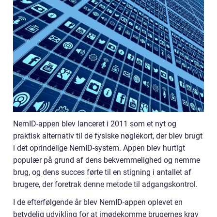
NemID-appen blev lanceret i 2011 som et nyt og
praktisk alternativ til de fysiske nøglekort, der blev brugt
i det oprindelige NemID-system. Appen blev hurtigt
populær på grund af dens bekvemmelighed og nemme
brug, og dens succes førte til en stigning i antallet af
brugere, der foretrak denne metode til adgangskontrol.
I de efterfølgende år blev NemID-appen oplevet en
betydelig udvikling for at imødekomme brugernes krav