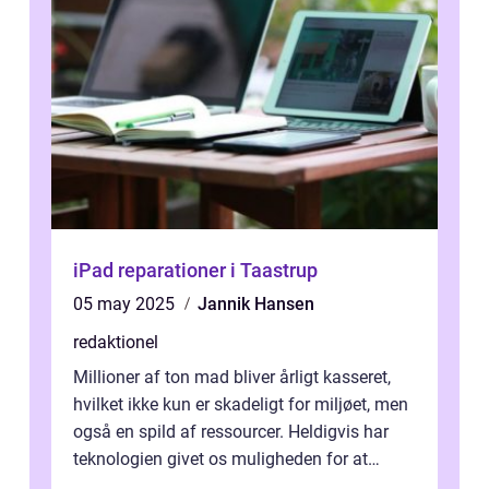
iPad reparationer i Taastrup
05 may 2025
Jannik Hansen
redaktionel
Millioner af ton mad bliver årligt kasseret,
hvilket ikke kun er skadeligt for miljøet, men
også en spild af ressourcer. Heldigvis har
teknologien givet os muligheden for at
bekæmpe dette problem, og ...