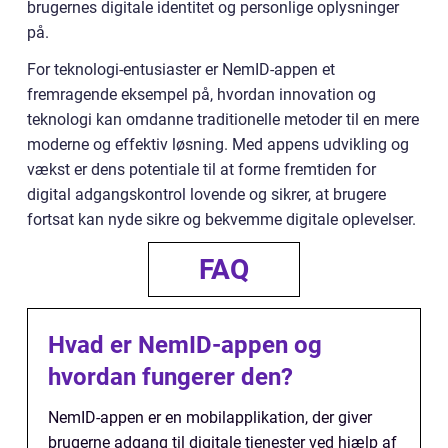
brugernes digitale identitet og personlige oplysninger
på.
For teknologi-entusiaster er NemID-appen et
fremragende eksempel på, hvordan innovation og
teknologi kan omdanne traditionelle metoder til en mere
moderne og effektiv løsning. Med appens udvikling og
vækst er dens potentiale til at forme fremtiden for
digital adgangskontrol lovende og sikrer, at brugere
fortsat kan nyde sikre og bekvemme digitale oplevelser.
FAQ
Hvad er NemID-appen og
hvordan fungerer den?
NemID-appen er en mobilapplikation, der giver
brugerne adgang til digitale tjenester ved hjælp af