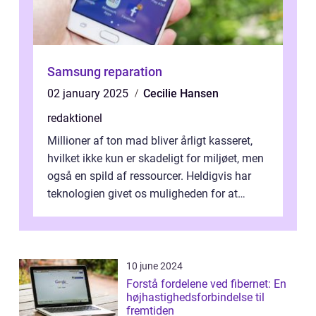
Samsung reparation
02 january 2025
Cecilie Hansen
redaktionel
Millioner af ton mad bliver årligt kasseret,
hvilket ikke kun er skadeligt for miljøet, men
også en spild af ressourcer. Heldigvis har
teknologien givet os muligheden for at
bekæmpe dette problem, og ...
10 june 2024
Forstå fordelene ved fibernet: En
højhastighedsforbindelse til
fremtiden