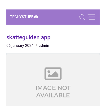
TECHYSTUFF.
dk
skatteguiden app
06 january 2024
admin