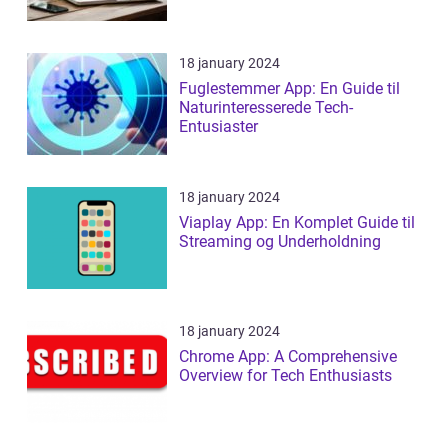
18 january 2024
Fuglestemmer App: En Guide til
Naturinteresserede Tech-
Entusiaster
18 january 2024
Viaplay App: En Komplet Guide til
Streaming og Underholdning
18 january 2024
Chrome App: A Comprehensive
Overview for Tech Enthusiasts