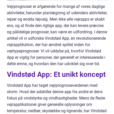
Vejrprognoser er afgørende for mange af vores daglige
aktiviteter, herunder planlægning af udendørs aktiviteter,
rejser og endda tøjvalg. Men ikke alle vejrapps er skabt
ens, og at finde den rigtige app, der kan levere præcise
og pålidelige prognoser, kan være en udfordring. I denne
artikel vil vi udforske Vindstød App, en revolutionerende
vejrapplikation, der har ændret spillet inden for
vejrtypeprognoser. Vi vil uddybe på, hvorfor Vindstød
App er vigtig for personer, der generelt er interesserede i
dette emne, og hvordan den har udviklet sig over tid.
Vindstød App: Et unikt koncept
Vindstød App har taget vejrprognoseverdenen med
storm. Hvad der adskiller denne app fra andre er dens
fokus på vindstyrke og vindhastigheder. Mens de fleste
vejrapplikationer giver generelle oplysninger om
temperatur, nedbør, skydække og lignende, har Vindstød