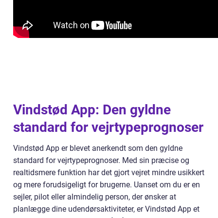
Vindstød App: Den gyldne
standard for vejrtypeprognoser
Vindstød App er blevet anerkendt som den gyldne
standard for vejrtypeprognoser. Med sin præcise og
realtidsmere funktion har det gjort vejret mindre usikkert
og mere forudsigeligt for brugerne. Uanset om du er en
sejler, pilot eller almindelig person, der ønsker at
planlægge dine udendørsaktiviteter, er Vindstød App et