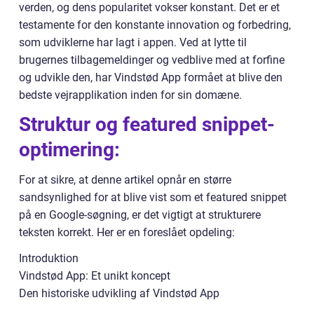
verden, og dens popularitet vokser konstant. Det er et
testamente for den konstante innovation og forbedring,
som udviklerne har lagt i appen. Ved at lytte til
brugernes tilbagemeldinger og vedblive med at forfine
og udvikle den, har Vindstød App formået at blive den
bedste vejrapplikation inden for sin domæne.
Struktur og featured snippet-
optimering:
For at sikre, at denne artikel opnår en større
sandsynlighed for at blive vist som et featured snippet
på en Google-søgning, er det vigtigt at strukturere
teksten korrekt. Her er en foreslået opdeling:
Introduktion
Vindstød App: Et unikt koncept
Den historiske udvikling af Vindstød App