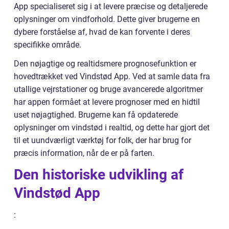
App specialiseret sig i at levere præcise og detaljerede
oplysninger om vindforhold. Dette giver brugerne en
dybere forståelse af, hvad de kan forvente i deres
specifikke område.
Den nøjagtige og realtidsmere prognosefunktion er
hovedtrækket ved Vindstød App. Ved at samle data fra
utallige vejrstationer og bruge avancerede algoritmer
har appen formået at levere prognoser med en hidtil
uset nøjagtighed. Brugerne kan få opdaterede
oplysninger om vindstød i realtid, og dette har gjort det
til et uundværligt værktøj for folk, der har brug for
præcis information, når de er på farten.
Den historiske udvikling af
Vindstød App
: