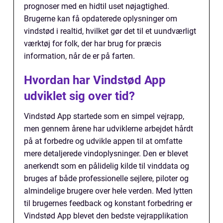
prognoser med en hidtil uset nøjagtighed.
Brugerne kan få opdaterede oplysninger om
vindstød i realtid, hvilket gør det til et uundværligt
værktøj for folk, der har brug for præcis
information, når de er på farten.
Hvordan har Vindstød App
udviklet sig over tid?
Vindstød App startede som en simpel vejrapp,
men gennem årene har udviklerne arbejdet hårdt
på at forbedre og udvikle appen til at omfatte
mere detaljerede vindoplysninger. Den er blevet
anerkendt som en pålidelig kilde til vinddata og
bruges af både professionelle sejlere, piloter og
almindelige brugere over hele verden. Med lytten
til brugernes feedback og konstant forbedring er
Vindstød App blevet den bedste vejrapplikation