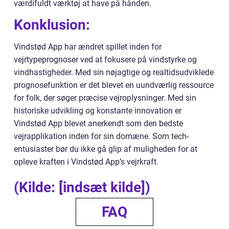
værdifuldt værktøj at have på hånden.
Konklusion:
Vindstød App har ændret spillet inden for
vejrtypeprognoser ved at fokusere på vindstyrke og
vindhastigheder. Med sin nøjagtige og realtidsudviklede
prognosefunktion er det blevet en uundværlig ressource
for folk, der søger præcise vejroplysninger. Med sin
historiske udvikling og konstante innovation er
Vindstød App blevet anerkendt som den bedste
vejrapplikation inden for sin domæne. Som tech-
entusiaster bør du ikke gå glip af muligheden for at
opleve kraften i Vindstød App’s vejrkraft.
(Kilde: [indsæt kilde])
FAQ