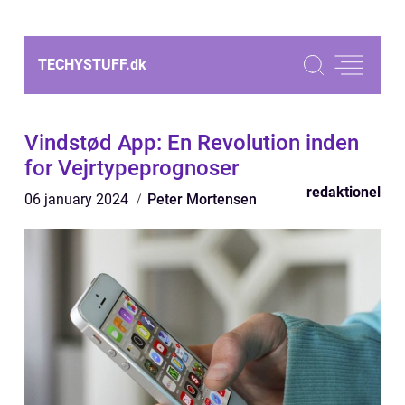
TECHYSTUFF.
dk
Vindstød App: En Revolution inden
for Vejrtypeprognoser
redaktionel
06 january 2024
Peter Mortensen