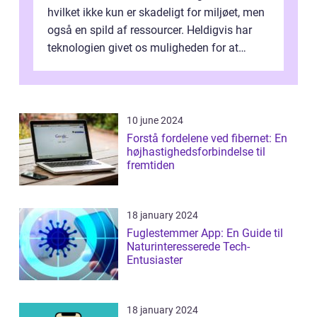
hvilket ikke kun er skadeligt for miljøet, men
også en spild af ressourcer. Heldigvis har
teknologien givet os muligheden for at
bekæmpe dette problem, og ...
10 june 2024
Forstå fordelene ved fibernet: En
højhastighedsforbindelse til
fremtiden
18 january 2024
Fuglestemmer App: En Guide til
Naturinteresserede Tech-
Entusiaster
18 january 2024