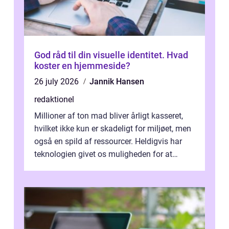
God råd til din visuelle identitet. Hvad
koster en hjemmeside?
26 july 2026
Jannik Hansen
redaktionel
Millioner af ton mad bliver årligt kasseret,
hvilket ikke kun er skadeligt for miljøet, men
også en spild af ressourcer. Heldigvis har
teknologien givet os muligheden for at
bekæmpe dette problem, og ...