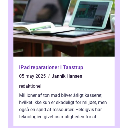
iPad reparationer i Taastrup
05 may 2025
Jannik Hansen
redaktionel
Millioner af ton mad bliver årligt kasseret,
hvilket ikke kun er skadeligt for miljøet, men
også en spild af ressourcer. Heldigvis har
teknologien givet os muligheden for at
bekæmpe dette problem, og ...