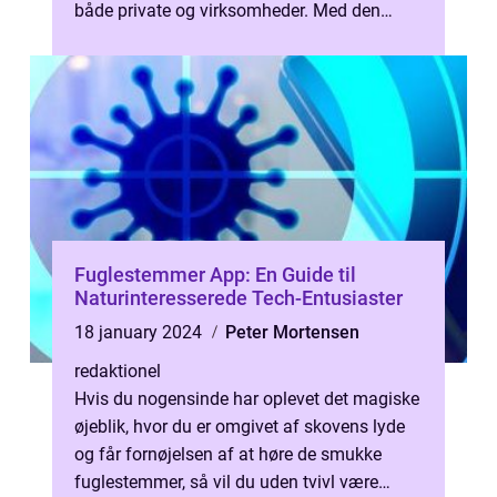
både private og virksomheder. Med den
stigende efterspørgsel efter hø...
Fuglestemmer App: En Guide til
Naturinteresserede Tech-Entusiaster
18 january 2024
Peter Mortensen
redaktionel
Hvis du nogensinde har oplevet det magiske
øjeblik, hvor du er omgivet af skovens lyde
og får fornøjelsen af at høre de smukke
fuglestemmer, så vil du uden tvivl være