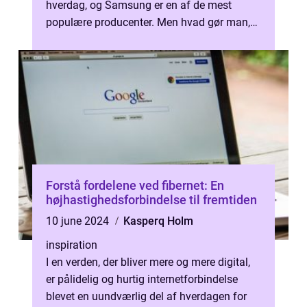
hverdag, og Samsung er en af de mest
populære producenter. Men hvad gør man,
når ens trofaste enhed f&a...
Forstå fordelene ved fibernet: En
højhastighedsforbindelse til fremtiden
10 june 2024
Kasperq Holm
inspiration
I en verden, der bliver mere og mere digital,
er pålidelig og hurtig internetforbindelse
blevet en uundværlig del af hverdagen for