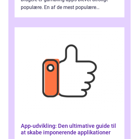
populære. En af de mest populære
gambling-apps i Danmark er Danske Spil
App, de...
App-udvikling: Den ultimative guide til
at skabe imponerende applikationer