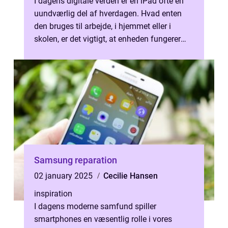
I dagens digitale verden er en iPad ofte en
uundværlig del af hverdagen. Hvad enten
den bruges til arbejde, i hjemmet eller i
skolen, er det vigtigt, at enheden fungerer
optimalt. Så n&ari...
Samsung reparation
02 january 2025
Cecilie Hansen
inspiration
I dagens moderne samfund spiller
smartphones en væsentlig rolle i vores