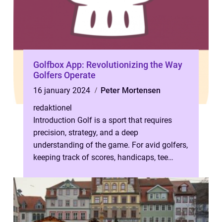
Golfbox App: Revolutionizing the Way
Golfers Operate
16 january 2024
Peter Mortensen
redaktionel
Introduction Golf is a sport that requires
precision, strategy, and a deep
understanding of the game. For avid golfers,
keeping track of scores, handicaps, tee
times, and tournament results can be qui...