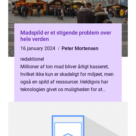
Madspild er et stigende problem over
hele verden
16 january 2024
Peter Mortensen
redaktionel
Millioner af ton mad bliver årligt kasseret,
hvilket ikke kun er skadeligt for miljøet, men
også en spild af ressourcer. Heldigvis har
teknologien givet os muligheden for at
bekæmpe dette problem, og ...