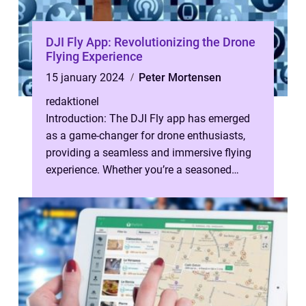
DJI Fly App: Revolutionizing the Drone
Flying Experience
15 january 2024
Peter Mortensen
redaktionel
Introduction: The DJI Fly app has emerged
as a game-changer for drone enthusiasts,
providing a seamless and immersive flying
experience. Whether you’re a seasoned
drone pilot or a beginner, unde...