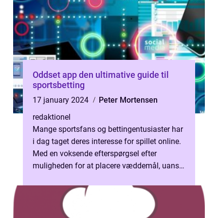
Oddset app den ultimative guide til
sportsbetting
17 january 2024
Peter Mortensen
redaktionel
Mange sportsfans og bettingentusiaster har
i dag taget deres interesse for spillet online.
Med en voksende efterspørgsel efter
muligheden for at placere væddemål, uanset
hvor man befinder sig, er odds...