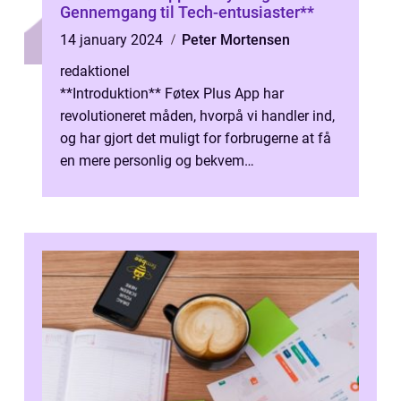
Gennemgang til Tech-entusiaster**
14 january 2024
Peter Mortensen
redaktionel
**Introduktion** Føtex Plus App har
revolutioneret måden, hvorpå vi handler ind,
og har gjort det muligt for forbrugerne at få
en mere personlig og bekvem
shoppingoplevelse. Denne lange og
omfattende ...