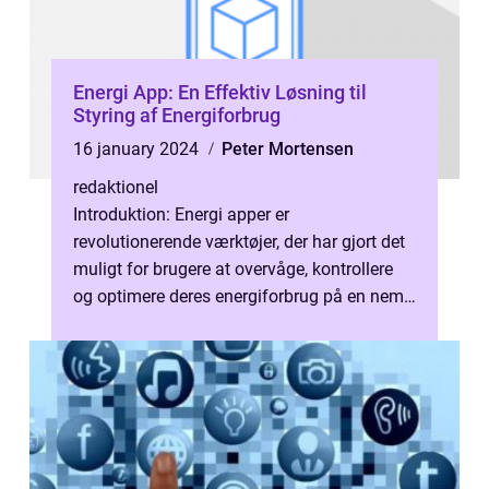
Energi App: En Effektiv Løsning til
Styring af Energiforbrug
16 january 2024
Peter Mortensen
redaktionel
Introduktion: Energi apper er
revolutionerende værktøjer, der har gjort det
muligt for brugere at overvåge, kontrollere
og optimere deres energiforbrug på en nem
og effektiv måde. I denne artikel vil ...