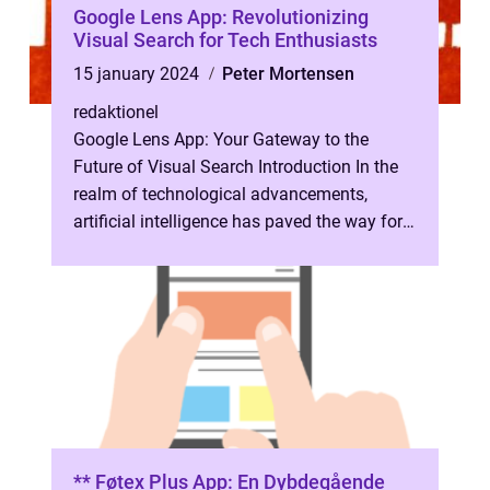
Google Lens App: Revolutionizing
Visual Search for Tech Enthusiasts
15 january 2024
Peter Mortensen
redaktionel
Google Lens App: Your Gateway to the
Future of Visual Search Introduction In the
realm of technological advancements,
artificial intelligence has paved the way for
groundbreaking innovations. One such...
** Føtex Plus App: En Dybdegående