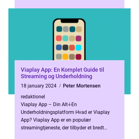
interesseret i at kunne identific...
Viaplay App: En Komplet Guide til
Streaming og Underholdning
18 january 2024
Peter Mortensen
redaktionel
Viaplay App – Din Alt-i-En
Underholdningsplatform Hvad er Viaplay
App? Viaplay App er en populær
streamingtjeneste, der tilbyder et bredt
udvalg af film, tv-serier, dokumentarer, sport