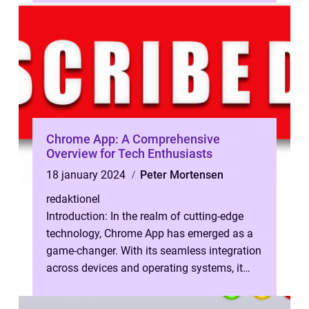
og meget ...
Chrome App: A Comprehensive
Overview for Tech Enthusiasts
18 january 2024
Peter Mortensen
redaktionel
Introduction: In the realm of cutting-edge
technology, Chrome App has emerged as a
game-changer. With its seamless integration
across devices and operating systems, it
has excelled in providing a user...