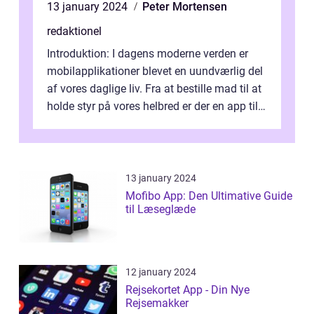
13 january 2024
Peter Mortensen
redaktionel
Introduktion: I dagens moderne verden er
mobilapplikationer blevet en uundværlig del
af vores daglige liv. Fra at bestille mad til at
holde styr på vores helbred er der en app til
alt. Hvis du er fasc...
13 january 2024
Mofibo App: Den Ultimative Guide
til Læseglæde
12 january 2024
Rejsekortet App - Din Nye
Rejsemakker