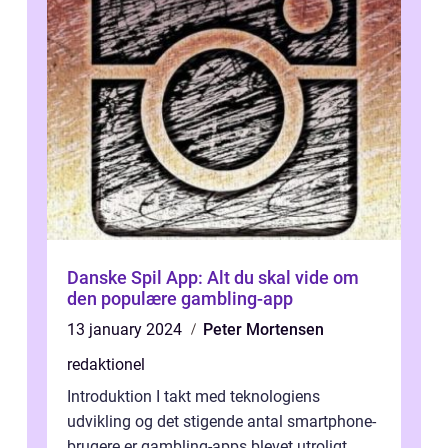
Danske Spil App: Alt du skal vide om
den populære gambling-app
13 january 2024
Peter Mortensen
redaktionel
Introduktion I takt med teknologiens
udvikling og det stigende antal smartphone-
brugere er gambling-apps blevet utroligt