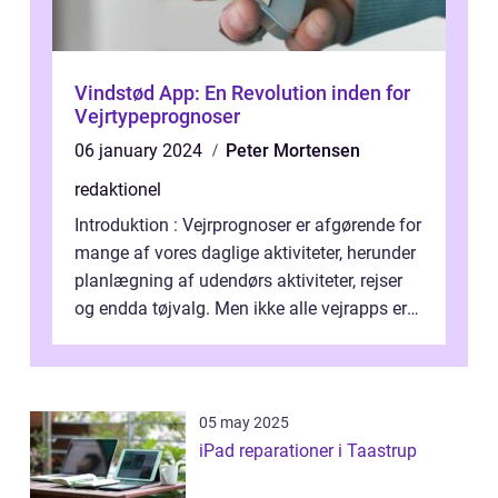
Vindstød App: En Revolution inden for
Vejrtypeprognoser
06 january 2024
Peter Mortensen
redaktionel
Introduktion : Vejrprognoser er afgørende for
mange af vores daglige aktiviteter, herunder
planlægning af udendørs aktiviteter, rejser
og endda tøjvalg. Men ikke alle vejrapps er
skabt ens, og at find...
05 may 2025
iPad reparationer i Taastrup