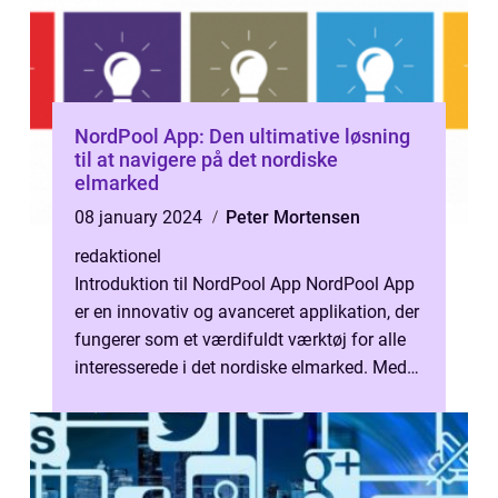
NordPool App: Den ultimative løsning
til at navigere på det nordiske
elmarked
08 january 2024
Peter Mortensen
redaktionel
Introduktion til NordPool App NordPool App
er en innovativ og avanceret applikation, der
fungerer som et værdifuldt værktøj for alle
interesserede i det nordiske elmarked. Med
sin brugervenlige grænse...