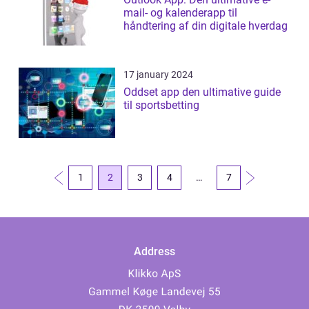
mail- og kalenderapp til
håndtering af din digitale hverdag
17 january 2024
Oddset app den ultimative guide
til sportsbetting
1
2
3
4
…
7
Address