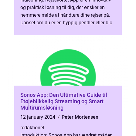
og praktisk løsning til dig, der ønsker en
nemmere måde at håndtere dine rejser på.
Uanset om du er en hyppig pendler eller blot
planlægger en enkelt rejse,...
Sonos App: Den Ultimative Guide til
Etøjeblikkelig Streaming og Smart
Multirumsløsning
12 january 2024
Peter Mortensen
redaktionel
Introduktion: Sonos App har ændret måden,