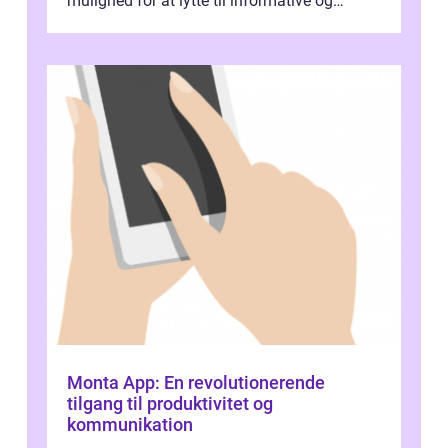
mulighed for at lytte til informative og
underholdende shows. ...
Monta App: En revolutionerende
tilgang til produktivitet og
kommunikation