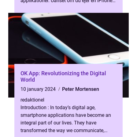
applikationer. Uanset om du ejer en iPhone
eller en Android – telefon, er App Store DK
di...
OK App: Revolutionizing the Digital
World
10 january 2024
Peter Mortensen
redaktionel
Introduction : In today’s digital age,
smartphone applications have become an
integral part of our lives. They have
transformed the way we communicate,