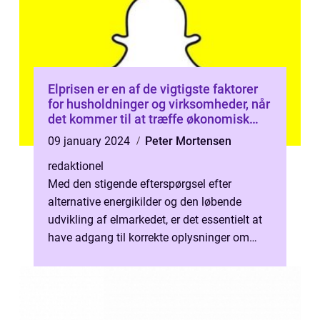
Elprisen er en af de vigtigste faktorer
for husholdninger og virksomheder, når
det kommer til at træffe økonomisk
ansvarlige beslutninger
09 january 2024
Peter Mortensen
redaktionel
Med den stigende efterspørgsel efter
alternative energikilder og den løbende
udvikling af elmarkedet, er det essentielt at
have adgang til korrekte oplysninger om
elpriser. Heldigvis er der i dag et b...