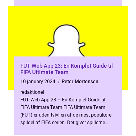
work, and entertain ourselves. Among the
p...
FUT Web App 23: En Komplet Guide til
FIFA Ultimate Team
10 january 2024
Peter Mortensen
redaktionel
FUT Web App 23 – En Komplet Guide til
FIFA Ultimate Team FIFA Ultimate Team
(FUT) er uden tvivl en af de mest populære
spildel af FIFA-serien. Det giver spillerne
mulighed for at bygge deres drø...