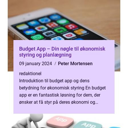
Budget App – Din nøgle til økonomisk
styring og planlægning
09 january 2024
Peter Mortensen
redaktionel
Introduktion til budget app og dens
betydning for økonomisk styring En budget
app er en fantastisk løsning for dem, der
ønsker at få styr på deres økonomi og
forvalte deres penge på en mere effektiv m...