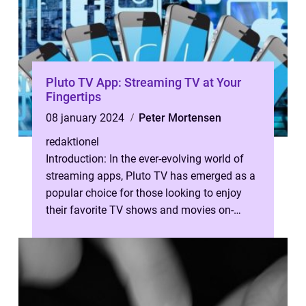
Pluto TV App: Streaming TV at Your
Fingertips
08 january 2024
Peter Mortensen
redaktionel
Introduction: In the ever-evolving world of
streaming apps, Pluto TV has emerged as a
popular choice for those looking to enjoy
their favorite TV shows and movies on-
demand. This article aims to provi...