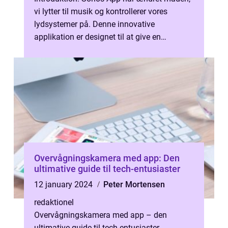
vi lytter til musik og kontrollerer vores
lydsystemer på. Denne innovative
applikation er designet til at give en
problemfri og brugervenlig oplevelse med et
...
Overvågningskamera med app: Den
ultimative guide til tech-entusiaster
12 january 2024
Peter Mortensen
redaktionel
Overvågningskamera med app – den
ultimative guide til tech-entusiaster