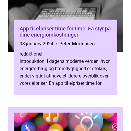
App til elpriser time for time: Få styr på
dine energiomkostninger
08 january 2024
Peter Mortensen
redaktionel
Introduktion: I dagens moderne verden, hvor
energiforbrug og bæredygtighed er i fokus,
er det vigtigt at have et klarere overblik over
vores elpriser. En app til elpriser time for
time kan være en uvu...