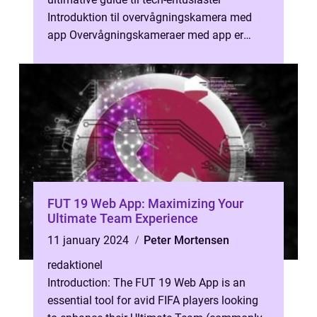
Introduktion til overvågningskamera med
app Overvågningskameraer med app er
blevet stadig mere populære i de senere år,
da ...
FUT 19 Web App: Maximizing Your
Ultimate Team Experience
11 january 2024
Peter Mortensen
redaktionel
Introduction: The FUT 19 Web App is an
essential tool for avid FIFA players looking