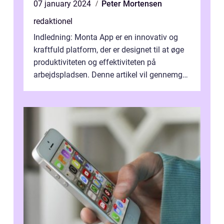
07 january 2024
Peter Mortensen
redaktionel
Indledning: Monta App er en innovativ og
kraftfuld platform, der er designet til at øge
produktiviteten og effektiviteten på
arbejdspladsen. Denne artikel vil gennemgå
og analysere Monta Apps funktion...