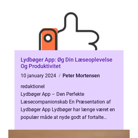
Lydbøger App: Øg Din Læseoplevelse
Og Produktivitet
10 january 2024
Peter Mortensen
redaktionel
Lydbøger App – Den Perfekte
Læsecompanionskab En Præsentation af
Lydbøger App Lydbøger har længe været en
populær måde at nyde godt af fortalte
historier uden at skulle sidde med en fysisk
bog. ...